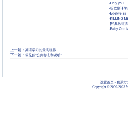
·
Only you
·
听歌翻译学
·
Edelweiss
·
KILLING M
·
[经典歌词]Sea
·
Baby One 
上一篇：
英语学习的最高境界
下一篇：
常见的“公共标志和说明”
设置首页
-
联系方
Copyright
©
2000-2023 W