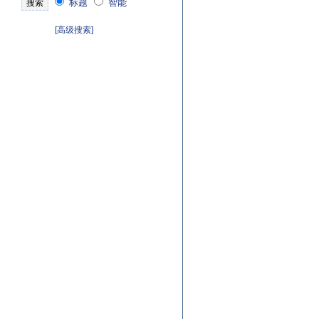
标题
智能
[高级搜索]