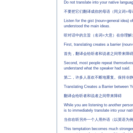
Do not translate into your native lang
不要把它们翻译成你的母语（同义词=母
Listen for the gist (noun=general idea) o
understood the main ideas.
听对话中的主旨（名词=大意）在你理解
First, translating creates a barrier (nou
首先，翻译会给听者和说者之间带来障碍
Second, most people repeat themselves 
understand what the speaker had said.
第二，许多人喜欢不断地重复。保持冷静
Translating Creates a Barrier between 
翻译会给听者和说者之间带来障碍
While you are listening to another perso
is to immediately translate into your nat
当你在听另外一个人用外语（以英语为
This temptation becomes much stronger 