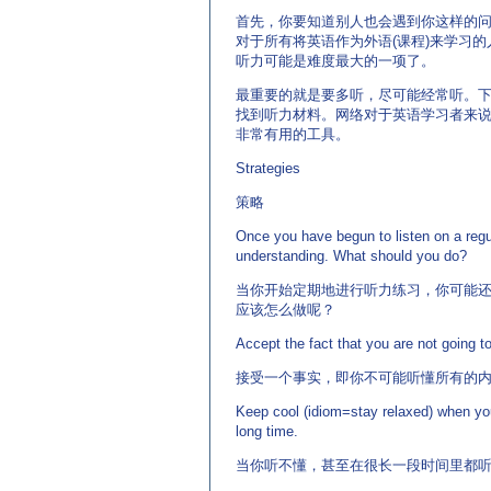
首先，你要知道别人也会遇到你这样的
对于所有将英语作为外语(课程)来学习的
听力可能是难度最大的一项了。
最重要的就是要多听，尽可能经常听。
找到听力材料。网络对于英语学习者来
非常有用的工具。
Strategies
策略
Once you have begun to listen on a regul
understanding. What should you do?
当你开始定期地进行听力练习，你可能还是
应该怎么做呢？
Accept the fact that you are not going t
接受一个事实，即你不可能听懂所有的
Keep cool (idiom=stay relaxed) when you
long time.
当你听不懂，甚至在很长一段时间里都听