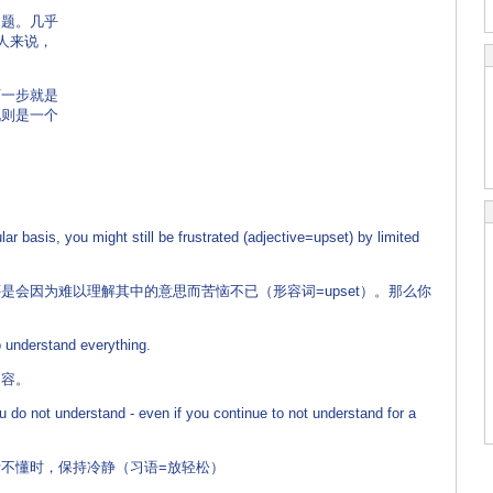
问题。几乎
人来说，
下一步就是
说则是一个
ar basis, you might still be frustrated (adjective=upset) by limited
会因为难以理解其中的意思而苦恼不已（形容词=upset）。那么你
o understand everything.
内容。
 do not understand - even if you continue to not understand for a
不懂时，保持冷静（习语=放轻松）