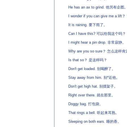
He has an ax to grind. 他另有企图
I wonder if you can give me a 
It is raining. 要下雨了。
Can I have this? 可以给我这个吗？
I might hear a pin drop. 非常寂静。
Why are you so sure？ 怎么这样
Is that so？ 是这样吗？
Don't get loaded. 别喝醉了。
Stay away from him. 别*近他。
Don't get high hat. 别摆架子。
Right over there. 就在那里。
Doggy bag. 打包袋。
That rings a bell. 听起来耳熟。
Sleeping on both ears. 睡的香。