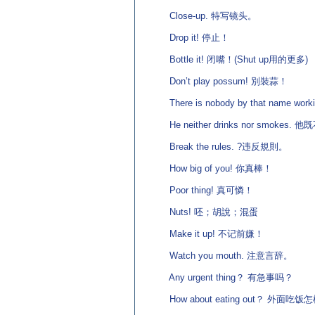
Close-up. 特写镜头。
Drop it! 停止！
Bottle it! 闭嘴！(Shut up用的更多)
Don’t play possum! 別裝蒜！
There is nobody by that name w
He neither drinks nor smoke
Break the rules. ?违反規則。
How big of you! 你真棒！
Poor thing! 真可憐！
Nuts! 呸；胡說；混蛋
Make it up! 不记前嫌！
Watch you mouth. 注意言辞。
Any urgent thing？ 有急事吗？
How about eating out？ 外面吃饭