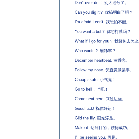
Don't over do it. 别太过分了。
Can you dig it？ 你搞明白了吗？
I'm afraid I can't. 我恐怕不能。
You want a bet？ 你想打赌吗？
What if I go for you？ 我替你去怎
Who wants？ 谁稀罕？
December heartbeat. 黄昏恋。
Follow my nose. 凭直觉做某事。
Cheap skate! 小气鬼！
Go to hell！ **吧！
Come seat here. 来这边坐。
Good luck! 祝你好运！
Gild the lily. 画蛇添足。
Make it. 达到目的，获得成功。
I'll be seeing you. 再见。