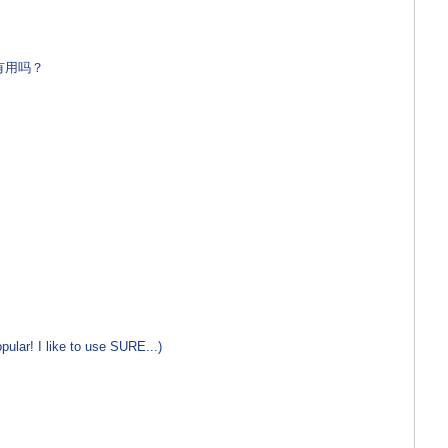
对你有用吗？
 I like to use SURE...)