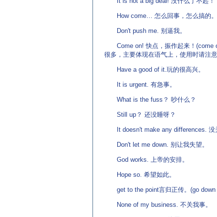
It is not a big deal! 没什么了不起！
How come… 怎么回事，怎么搞的
Don't push me. 别逼我。
Come on! 快点，振作起来！(come 
很多，主要体现在语气上，使用时请注意
Have a good of it.玩的很高兴。
It is urgent. 有急事。
What is the fuss？ 吵什么？
Still up？ 还没睡呀？
It doesn't make any differences.
Don't let me down. 别让我失望。
God works. 上帝的安排。
Hope so. 希望如此。
get to the point言归正传。(go down
None of my business. 不关我事。