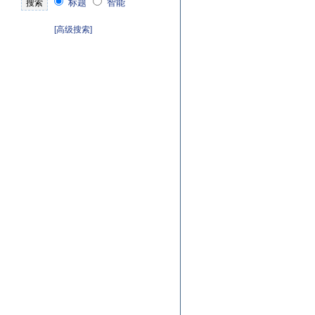
标题
智能
[高级搜索]