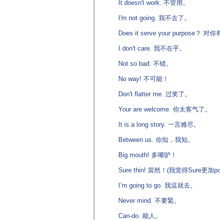
It doesn't work. 不管用。
I'm not going. 我不去了。
Does it serve your purpose？ 
I don't care. 我不在乎。
Not so bad. 不错。
No way! 不可能！
Don't flatter me. 过奖了。
Your are welcome. 你太客气了。
It is a long story. 一言难尽。
Between us. 你知，我知。
Big mouth! 多嘴驴！
Sure thin! 當然！(我觉得Sure更加popular!
I’m going to go. 我這就去。
Never mind. 不要緊。
Can-do. 能人。