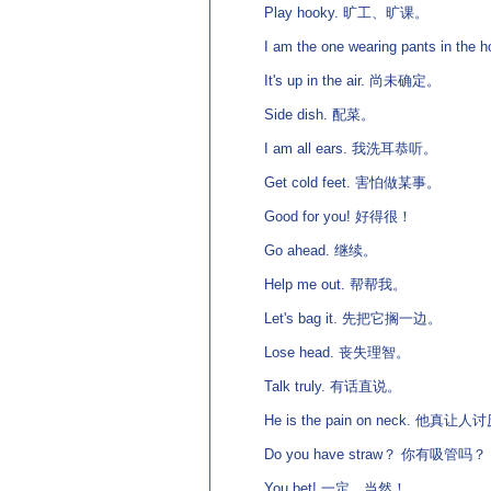
Play hooky. 旷工、旷课。
I am the one wearing pants in th
It's up in the air. 尚未确定。
Side dish. 配菜。
I am all ears. 我洗耳恭听。
Get cold feet. 害怕做某事。
Good for you! 好得很！
Go ahead. 继续。
Help me out. 帮帮我。
Let's bag it. 先把它搁一边。
Lose head. 丧失理智。
Talk truly. 有话直说。
He is the pain on neck. 他真让人
Do you have straw？ 你有吸管吗？
You bet! 一定，当然！