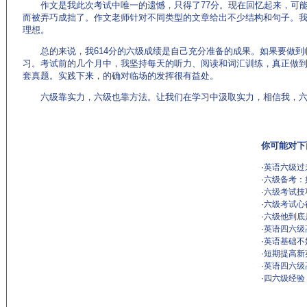
作文是我此次考试中唯一的遗憾，只得了77分。现在回忆起来，可能
而被弄巧成拙了。作文老师针对不同类型的文章给出不少结构和句子。
理想。
总的来说，我614分的六级成绩是自己充分准备的成果。如果要做到
习。考试前的几个月中，我坚持每天的听力、阅读和词汇训练，真正做
套真题。实践下来，的确对临场的发挥很有益处。
六级靠实力，六级也靠方法。让我们在学习中汲取实力，相信我，六
你可能对下
·
英语六级过
·
六级备考：
·
六级考试技
·
六级考试心
·
六级他到底
·
英语四六级
·
英语基础不
·
短期提高新
·
英语四六级
·
四六级经验