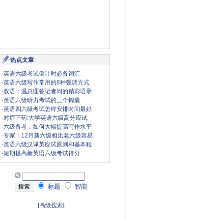
热点文章
·
英语六级考试倒计时必备词汇
·
英语六级写作常用的8种强调方式
·
双语：温总理答记者问的精彩语录
·
英语六级听力考试的三个锦囊
·
英语四六级考试怎样安排时间最好
·
对症下药:大学英语六级高分应试
·
六级备考：如何大幅提高写作水平
·
专家：12月新六级相比老六级容易
·
英语六级汉译英应试原则和基本程
·
短期提高新英语六级考试得分
标题
智能
[高级搜索]