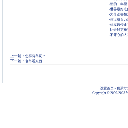
·
新的一年里
·
世界最好吃
·
为什么害怕
·
你没成百万
·
你应该停止
·
比金钱更重
·
不开心的人
上一篇：
怎样背单词？
下一篇：
老外看东西
设置首页
-
联系方
Copyright
©
2000-2023 W