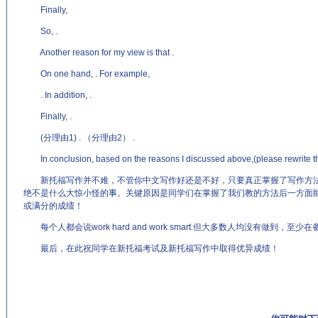
Finally,
So, .
Another reason for my view is that .
On one hand, . For example,
. In addition, .
Finally, .
(分理由1) . （分理由2） .
In conclusion, based on the reasons I discussed above,(please rewrite the 
新托福写作并不难，不管你中文写作好还是不好，只要真正掌握了写作方法和
绝不是什么大惊小怪的事。关键原因是同学们在掌握了我们教的方法后一方面
或满分的成绩！
每个人都会说work hard and work smart.但大多数人均没有做到，
最后，在此祝同学在新托福考试及新托福写作中取得优异成绩！