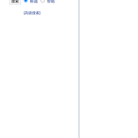
标题
智能
[高级搜索]