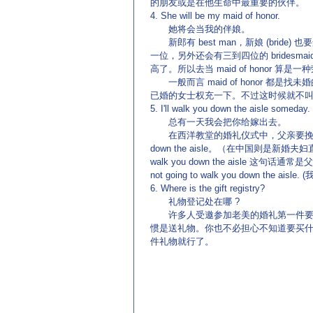
的朋友或是在他生命中最重要的伙伴。
4. She will be my maid of honor.
她将会当我的伴娘。
新郎有 best man，新娘 (bride) 也要选
一位，另外还会有三到四位的 bridesmaid (
高了。所以去当 maid of honor 算是一
一般而言 maid of honor 都
已婚的女士权充一下。不过这时候就不叫 maid o
5. I'll walk you down the aisle someday.
总有一天我会把你给嫁出去。
在西洋教堂的婚礼仪式中，父亲要挽着女
down the aisle。（在中国则是新婚夫
walk you down the aisle
not going to walk you down the
6. Where is the gift registry?
礼物登记处在哪 ?
许多人受邀参加老美的婚礼第一件要问
惯是送礼物。你也不必担心不知道要买什
件礼物就行了。