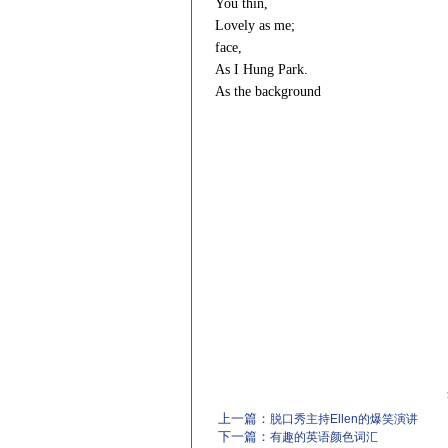
You thin,
Lovely as me;
face,
As I Hung Park.
As the background
上一篇：
脱口秀主持Ellen的爆笑演讲
下一篇：
有趣的英语颜色词汇