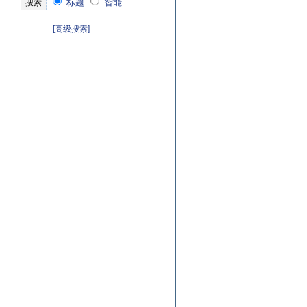
标题
智能
[高级搜索]