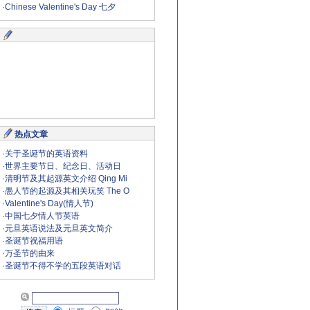
·
Chinese Valentine's Day 七夕
热点文章
·
关于圣诞节的英语资料
·
世界主要节日、纪念日、活动日
·
清明节及其起源英文介绍 Qing Mi
·
愚人节的起源及其相关玩笑 The O
·
Valentine's Day(情人节)
·
中国七夕情人节英语
·
元旦英语说法及元旦英文简介
·
圣诞节祝福用语
·
万圣节的由来
·
圣诞节不得不学的五段英语对话