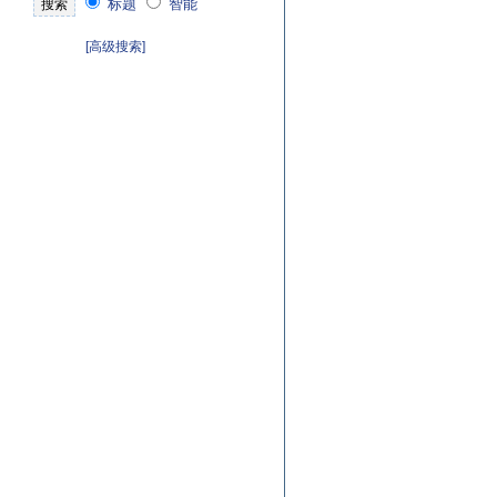
标题
智能
[高级搜索]