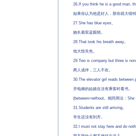
26.If you think he is a good man, th
如果你认为他是好人，那你就大错特
27.She has blue eyes。
她长着双蓝眼睛。
28.That took his breath away。
他大惊失色。
29.Two is company but three is no
两人成伴，三人不欢。
30.The elevator girl reads between
开电梯的姑娘在没有乘客时看书。
(between=without。相同用法：She 
31.Students are still arriving。
学生还没有到齐。
32.I must not stay here and do not
我不能什么都不做待在这儿。