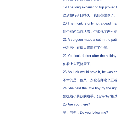
19.The long exhausting trip proved
这次旅行矿日持久，我们都累倒了
20.The monk is only not a dead m
这个和尚虽然活着，但跟死了差不多
21.A surgeon made a cut in the pat
外科医生在病人胃部打了个洞。
22.You look darker after the holida
你看上去更健康了。
23.As luck would have it, he was ca
不幸的是，他又一次被老师逮个正
24.She held the little boy by the ri
她抓着小男孩的右手。(若将"by"换成"
25.Are you there?
等于句型：Do you follow me?