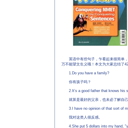
源：英语杂志 http://www.EnglishCN.com)
英语中有些句子，乍看起来很简单，但
万不能望文生义哦！本文为大家总结了4
1.Do you have a family?
你有孩子吗？
2.It’s a good father that knows his
就算是最好的父亲，也未必了解自己
3.I have no opinion of that sort of
我对这类人很反感。
4.She put 5 dollars into my hand, "y