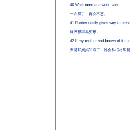
40.Work once and work twice。
一次得手，再次不愁。
41.Rubber easily gives way to pres
橡胶很容易变形。
42.If my mother had known of it she
要是我妈妈知道了，她会从棺材里爬