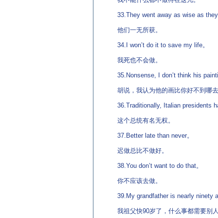
33.They went away as wise as the
他们一无所获。
34.I won’t do it to save my life。
我死也不会做。
35.Nonsense, I don’t think his painti
胡说，我认为他的画比你好不到哪去
36.Traditionally, Italian presidents 
这个总统有名无权。
37.Better late than never。
迟做总比不做好。
38.You don’t want to do that。
你不应该去做。
39.My grandfather is nearly ninety a
我祖父快90岁了，什么事都需要别人