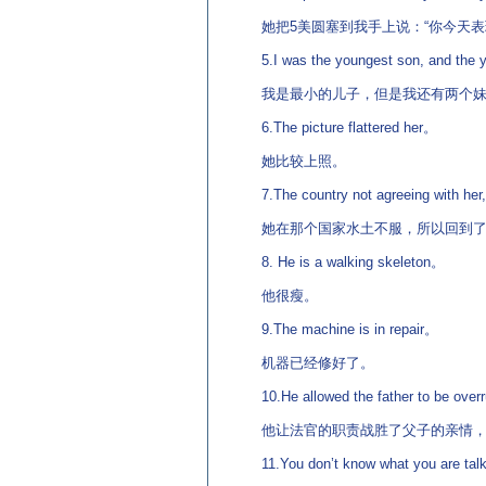
她把5美圆塞到我手上说：“你今天表
5.I was the youngest son, and the y
我是最小的儿子，但是我还有两个妹
6.The picture flattered her。
她比较上照。
7.The country not agreeing with her,
她在那个国家水土不服，所以回到了
8. He is a walking skeleton。
他很瘦。
9.The machine is in repair。
机器已经修好了。
10.He allowed the father to be overru
他让法官的职责战胜了父子的亲情，
11.You don’t know what you are tal