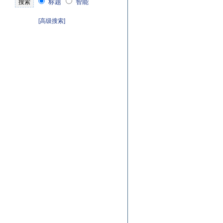
标题
智能
[高级搜索]