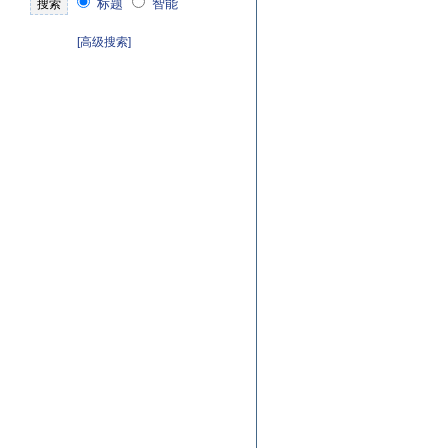
标题
智能
[高级搜索]