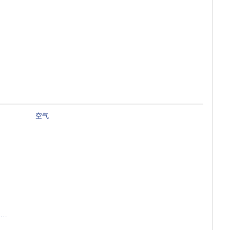
空气
……